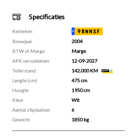
Specificaties
Kenteken
98NNSF
NL
Bouwjaar
2004
BTW of Marge
Marge
APK vervaldatum
12-09-2027
Tellerstand
142.000 KM
Lengte (cm)
475 cm
Hoogte
1950 cm
Kleur
Wit
Aantal zitplaatsen
6
Gewicht
1850 kg