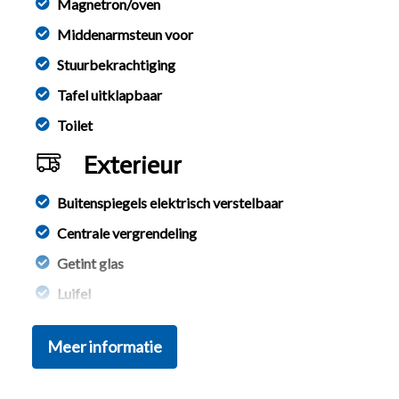
Magnetron/oven
Middenarmsteun voor
Stuurbekrachtiging
Tafel uitklapbaar
Toilet
Exterieur
Buitenspiegels elektrisch verstelbaar
Centrale vergrendeling
Getint glas
Luifel
Voortent
Meer informatie
Infotainment