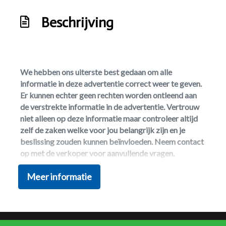
Radio cd speler
Waterkoker
Beschrijving
We hebben ons uiterste best gedaan om alle
informatie in deze advertentie correct weer te geven.
Er kunnen echter geen rechten worden ontleend aan
de verstrekte informatie in de advertentie. Vertrouw
niet alleen op deze informatie maar controleer altijd
zelf de zaken welke voor jou belangrijk zijn en je
beslissing zouden kunnen beïnvloeden. Neem contact
op met de verkoper voor aanvullende vragen.
Meer informatie