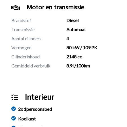
Motor en transmissie
Brandstof
Diesel
Transmissie
Automaat
Aantal cilinders
4
Vermogen
80 kW / 109 PK
Cilinderinhoud
2148 cc
Gemiddeld verbruik
8.9 l/100km
Interieur
2x 1persoonsbed
Koelkast